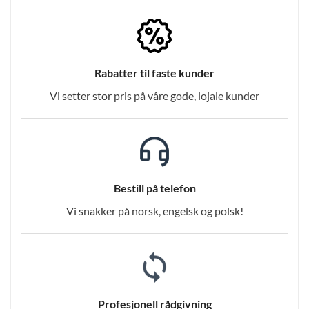
Rabatter til faste kunder
Vi setter stor pris på våre gode, lojale kunder
Bestill på telefon
Vi snakker på norsk, engelsk og polsk!
Profesjonell rådgivning