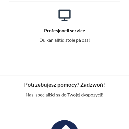
Profesjonell service
Du kan alltid stole på oss!
Potrzebujesz pomocy? Zadzwoń!
Nasi specjaliści są do Twojej dyspozycji!