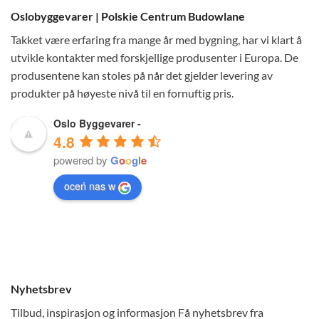
Oslobyggevarer | Polskie Centrum Budowlane
Takket være erfaring fra mange år med bygning, har vi klart å
utvikle kontakter med forskjellige produsenter i Europa. De
produsentene kan stoles på når det gjelder levering av
produkter på høyeste nivå til en fornuftig pris.
Oslo Byggevarer -
4.8
powered by
G
o
o
g
l
e
oceń nas w
Nyhetsbrev
Tilbud, inspirasjon og informasjon Få nyhetsbrev fra