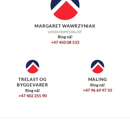
MARGARET WAWRZYNIAK
VINDUSSPESIALIST
Ring nå!
+47 450 08 533
TRELAST OG
MALING
BYGGEVARER
Ring nå!
+47 96 69 97 33
Ring nå!
+47 402 255 90