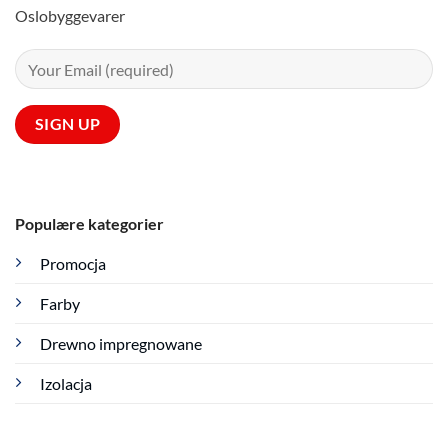
Oslobyggevarer
Populære kategorier
Promocja
Farby
Drewno impregnowane
Izolacja