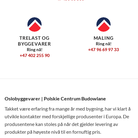
TRELAST OG
MALING
BYGGEVARER
Ring nå!
+47 96 69 97 33
Ring nå!
+47 402 255 90
Oslobyggevarer | Polskie Centrum Budowlane
Takket være erfaring fra mange år med bygning, har vi klart å
utvikle kontakter med forskjellige produsenter i Europa. De
produsentene kan stoles på når det gjelder levering av
produkter på høyeste nivå til en fornuftig pris.