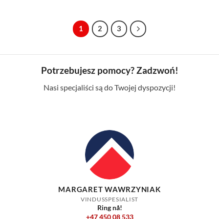
1
2
3
Potrzebujesz pomocy? Zadzwoń!
Nasi specjaliści są do Twojej dyspozycji!
MARGARET WAWRZYNIAK
VINDUSSPESIALIST
Ring nå!
+47 450 08 533