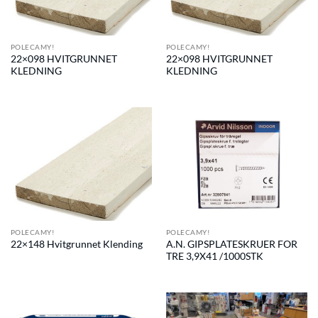
POLECAMY!
POLECAMY!
22×098 HVITGRUNNET
22×098 HVITGRUNNET
KLEDNING
KLEDNING
POLECAMY!
POLECAMY!
A.N. GIPSPLATESKRUER FOR
22×148 Hvitgrunnet Klending
TRE 3,9X41 /1000STK