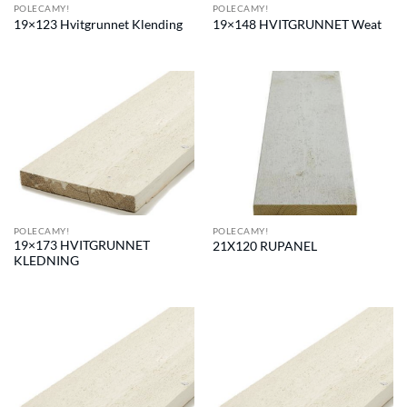
POLECAMY!
POLECAMY!
19×123 Hvitgrunnet Klending
19×148 HVITGRUNNET Weat
POLECAMY!
POLECAMY!
19×173 HVITGRUNNET
21X120 RUPANEL
KLEDNING