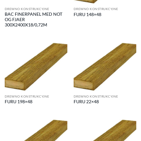
DREWNO KONSTRUKCYJNE
DREWNO KONSTRUKCYJNE
BAC FINERPANEL MED NOT
FURU 148×48
OG FJAER
300X2400X18/0,72M
DREWNO KONSTRUKCYJNE
DREWNO KONSTRUKCYJNE
FURU 198×48
FURU 22×48