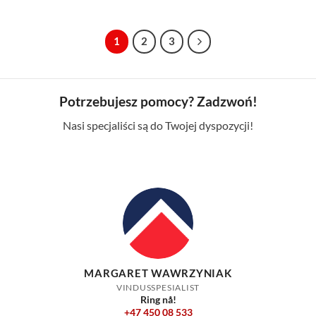
1
2
3
Potrzebujesz pomocy? Zadzwoń!
Nasi specjaliści są do Twojej dyspozycji!
MARGARET WAWRZYNIAK
VINDUSSPESIALIST
Ring nå!
+47 450 08 533