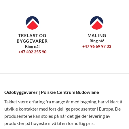
TRELAST OG
MALING
BYGGEVARER
Ring nå!
+47 96 69 97 33
Ring nå!
+47 402 255 90
Oslobyggevarer | Polskie Centrum Budowlane
Takket være erfaring fra mange år med bygning, har vi klart å
utvikle kontakter med forskjellige produsenter i Europa. De
produsentene kan stoles på når det gjelder levering av
produkter på høyeste nivå til en fornuftig pris.