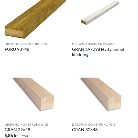
DREWNO KONSTRUKCYJNE
DREWNO IMPREGNOWANE
GRAN 19×098 Hvitgrunnet
FURU 98×48
kledning
DREWNO KONSTRUKCYJNE
DREWNO KONSTRUKCYJNE
GRAN 22×48
GRAN 30×48
5,86
kr
+ mva