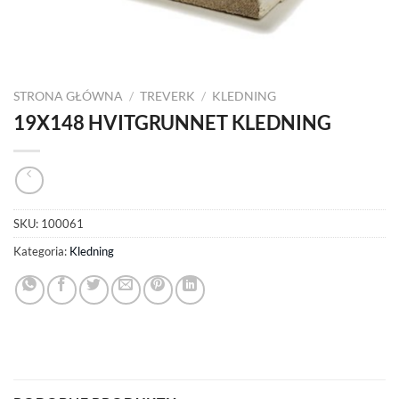
STRONA GŁÓWNA
/
TREVERK
/
KLEDNING
19X148 HVITGRUNNET KLEDNING
SKU:
100061
Kategoria:
Kledning