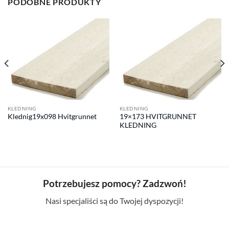
PODOBNE PRODUKTY
KLEDNING
KLEDNING
Klednig19x098 Hvitgrunnet
19×173 HVITGRUNNET
KLEDNING
Potrzebujesz pomocy? Zadzwoń!
Nasi specjaliści są do Twojej dyspozycji!