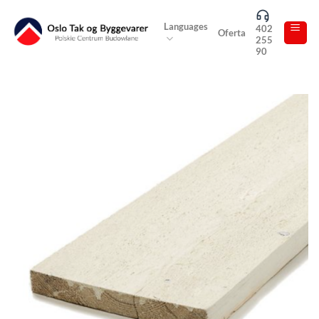
Skip
to
Languages
402
Oferta
255
content
90