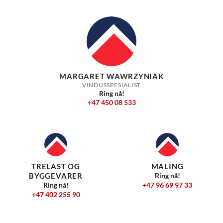
MARGARET WAWRZYNIAK
VINDUSSPESIALIST
Ring nå!
+47 450 08 533
TRELAST OG
MALING
BYGGEVARER
Ring nå!
+47 96 69 97 33
Ring nå!
+47 402 255 90