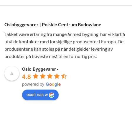
Oslobyggevarer | Polskie Centrum Budowlane
Takket være erfaring fra mange år med bygning, har vi klart å
utvikle kontakter med forskjellige produsenter i Europa. De
produsentene kan stoles på når det gjelder levering av
produkter på høyeste nivå til en fornuftig pris.
Oslo Byggevarer -
4.8
powered by
G
o
o
g
l
e
oceń nas w