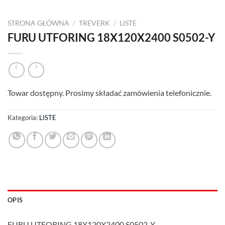
STRONA GŁÓWNA
/
TREVERK
/
LISTE
FURU UTFORING 18X120X2400 S0502-Y
Towar dostępny. Prosimy składać zamówienia telefonicznie.
Kategoria:
LISTE
OPIS
FURU UTFORING 18X120X2400 S0502-Y