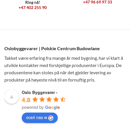
+47 96 69 97 33
Ring nå!
+47 402 255 90
Oslobyggevarer | Polskie Centrum Budowlane
Takket være erfaring fra mange år med bygning, har vi klart å
utvikle kontakter med forskjellige produsenter i Europa. De
produsentene kan stoles på når det gjelder levering av
produkter på høyeste nivå til en fornuftig pris.
Oslo Byggevarer -
4.8
powered by
G
o
o
g
l
e
oceń nas w