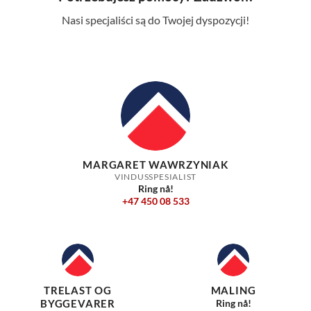
Nasi specjaliści są do Twojej dyspozycji!
MARGARET WAWRZYNIAK
VINDUSSPESIALIST
Ring nå!
+47 450 08 533
TRELAST OG
MALING
BYGGEVARER
Ring nå!