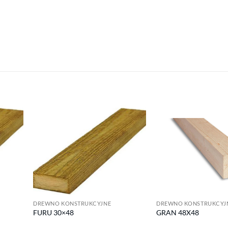
DREWNO KONSTRUKCYJNE
DREWNO KONSTRUKCYJ
FURU 30×48
GRAN 48X48