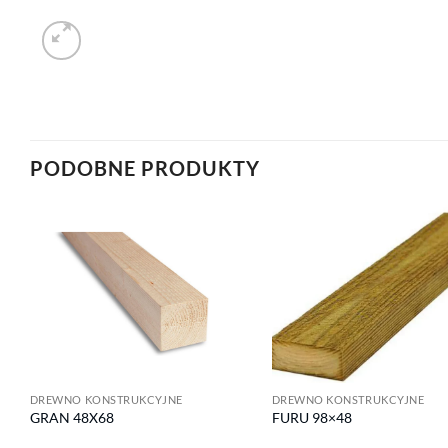
PODOBNE PRODUKTY
DREWNO KONSTRUKCYJNE
DREWNO KONSTRUKCYJNE
GRAN 48X68
FURU 98×48