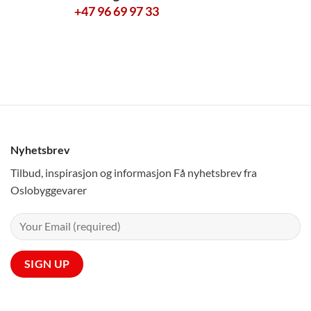
+47 96 69 97 33
Nyhetsbrev
Tilbud, inspirasjon og informasjon Få nyhetsbrev fra
Oslobyggevarer