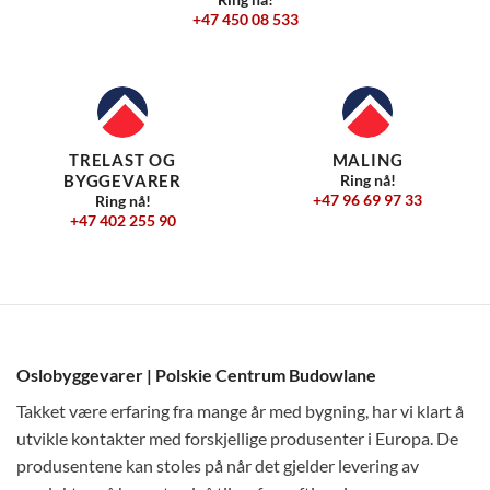
+47 450 08 533
TRELAST OG
MALING
BYGGEVARER
Ring nå!
+47 96 69 97 33
Ring nå!
+47 402 255 90
Oslobyggevarer | Polskie Centrum Budowlane
Takket være erfaring fra mange år med bygning, har vi klart å
utvikle kontakter med forskjellige produsenter i Europa. De
produsentene kan stoles på når det gjelder levering av