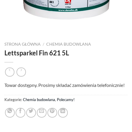
STRONA GŁÓWNA
/
CHEMIA BUDOWLANA
Lettsparkel Fin 621 5L
Towar dostępny. Prosimy składać zamówienia telefonicznie!
Kategorie:
Chemia budowlana
,
Polecamy!