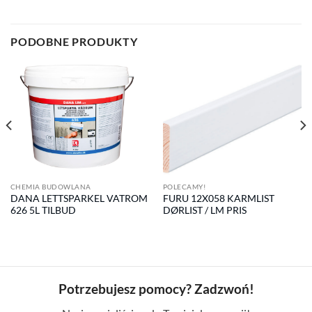
PODOBNE PRODUKTY
CHEMIA BUDOWLANA
POLECAMY!
DANA LETTSPARKEL VATROM
FURU 12X058 KARMLIST
626 5L TILBUD
DØRLIST / LM PRIS
Potrzebujesz pomocy? Zadzwoń!