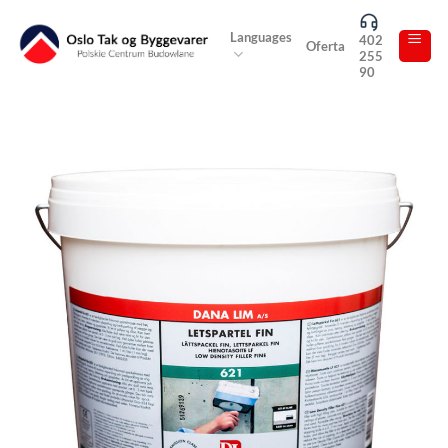
Skip
to
Languages
402
Oferta
255
content
90