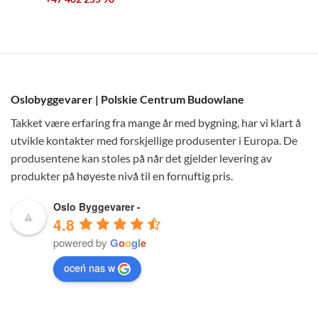
Oslobyggevarer | Polskie Centrum Budowlane
Takket være erfaring fra mange år med bygning, har vi klart å
utvikle kontakter med forskjellige produsenter i Europa. De
produsentene kan stoles på når det gjelder levering av
produkter på høyeste nivå til en fornuftig pris.
Oslo Byggevarer -
4.8
powered by
G
o
o
g
l
e
oceń nas w