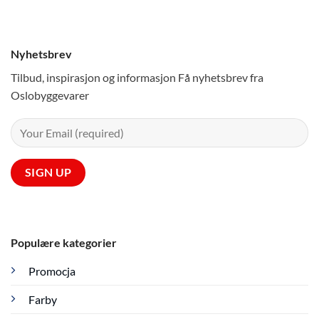
Nyhetsbrev
Tilbud, inspirasjon og informasjon Få nyhetsbrev fra
Oslobyggevarer
Populære kategorier
Promocja
Farby