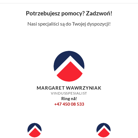
Potrzebujesz pomocy? Zadzwoń!
Nasi specjaliści są do Twojej dyspozycji!
MARGARET WAWRZYNIAK
VINDUSSPESIALIST
Ring nå!
+47 450 08 533