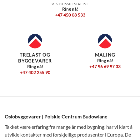
VINDUSSPESIALIST
Ring nå!
+47 450 08 533
TRELAST OG
MALING
BYGGEVARER
Ring nå!
+47 96 69 97 33
Ring nå!
+47 402 255 90
Oslobyggevarer | Polskie Centrum Budowlane
Takket være erfaring fra mange år med bygning, har vi klart å
utvikle kontakter med forskjellige produsenter i Europa. De