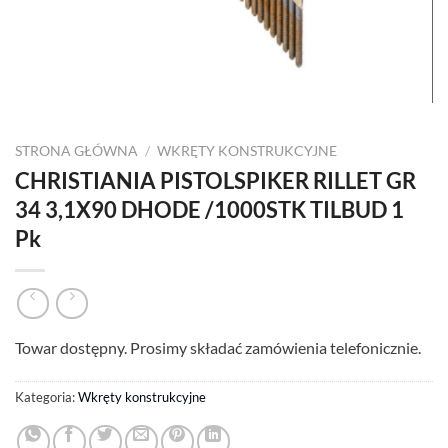
STRONA GŁÓWNA
/
WKRĘTY KONSTRUKCYJNE
CHRISTIANIA PISTOLSPIKER RILLET GR
34 3,1X90 DHODE /1000STK TILBUD 1
Pk
Towar dostępny. Prosimy składać zamówienia telefonicznie.
Kategoria:
Wkręty konstrukcyjne