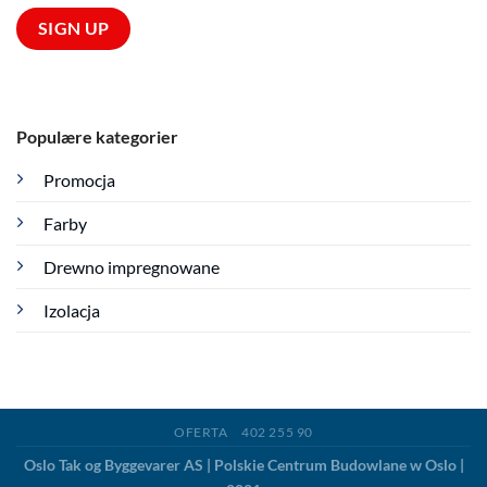
Populære kategorier
Promocja
Farby
Drewno impregnowane
Izolacja
OFERTA
402 255 90
Oslo Tak og Byggevarer AS | Polskie Centrum Budowlane w Oslo |