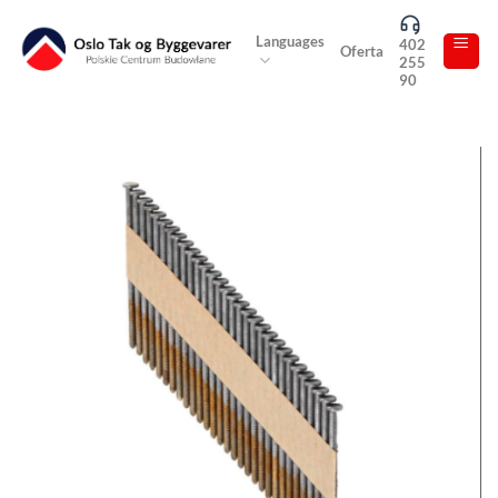
Skip
to
Languages
402
Oferta
255
content
90