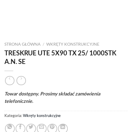
STRONA GŁÓWNA
/
WKRĘTY KONSTRUKCYJNE
TRESKRUE UTE 5X90 TX 25/ 1000STK
A.N. SE
Towar dostępny. Prosimy składać zamówienia
telefonicznie.
Kategoria:
Wkręty konstrukcyjne