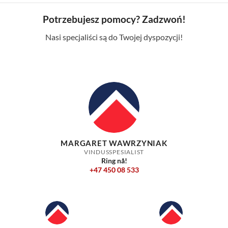
Potrzebujesz pomocy? Zadzwoń!
Nasi specjaliści są do Twojej dyspozycji!
MARGARET WAWRZYNIAK
VINDUSSPESIALIST
Ring nå!
+47 450 08 533