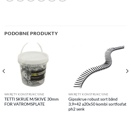
PODOBNE PRODUKTY
WKRĘTY KONSTRUKCYJNE
WKRĘTY KONSTRUKCYJNE
TETTI SKRUE M/SKIVE 30mm
Gipsskrue robust sort bånd
FOR VATROMSPLATE
3,9×42 a20x50 kombi sortfosfat
ph2 senk